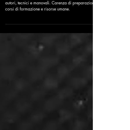
Tema: sempre più artisti e musicisti, sempre meno
autori, tecnici e manovali. Carenza di preparazione,
corsi di formazione e risorse umane.