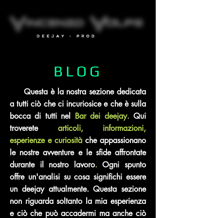
BLOG
Questa è la nostra sezione dedicata
a tutti ciò che ci incuriosice e che è sulla
bocca di tutti nel
Bar dei deejay.
Qui
troverete
articoli, informazioni,
esperienze e curiosità
che appassionano
le nostre avventure e le sfide affrontate
durante il nostro lavoro
.
Ogni spunto
offre un'analisi su cosa significhi essere
un deejay attualmente. Questa sezione
non riguarda soltanto la mia esperienza
e ciò che può accadermi ma anche ciò